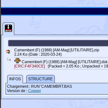
Camembert (F) (1988) [AM-Mag] [UTILITAIRE].zip
2.24 Ko (Date : 2020-03-24)
Camembert (F) (1988) [AM-Mag] [UTILITAIRE].dsk
[CRC:F4F340CE]
(Packed = 2.05 Ko ; Unpacked = 19
INFOS
STRUCTURE
Chargement : RUN"CAMEMBRT.BAS
Version de :
Copper