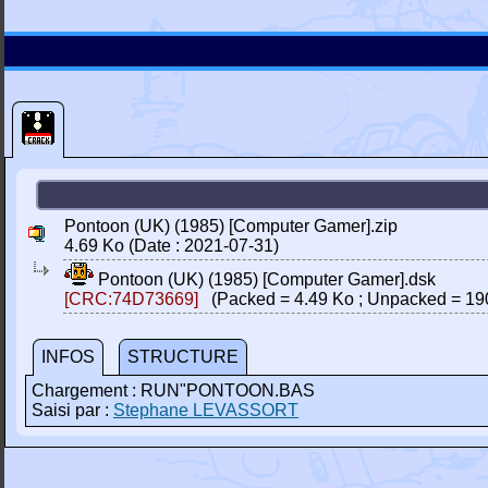
Pontoon (UK) (1985) [Computer Gamer].zip
4.69 Ko (Date : 2021-07-31)
Pontoon (UK) (1985) [Computer Gamer].dsk
[CRC:74D73669]
(Packed = 4.49 Ko ; Unpacked = 19
INFOS
STRUCTURE
Chargement : RUN"PONTOON.BAS
Saisi par :
Stephane LEVASSORT