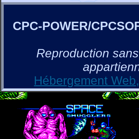
CPC-POWER/CPCSO
Reproduction sans a
appartienn
Hébergement Web, 