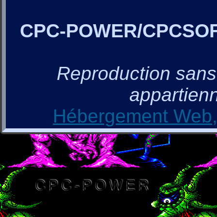
CPC-POWER/CPCSO
Reproduction sans a
appartienn
Hébergement Web, 