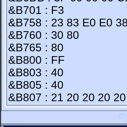
&B701 : F3
&B758 : 23 83 E0 E0 3
&B760 : 30 80
&B765 : 80
&B800 : FF
&B803 : 40
&B805 : 40
&B807 : 21 20 20 20 20