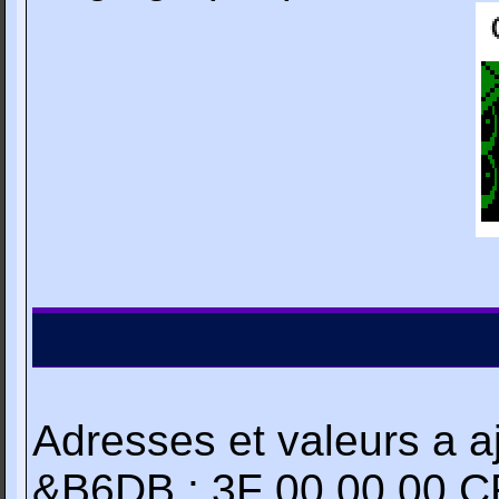
Adresses et valeurs a aj
&B6DB : 3F 00 00 00 C