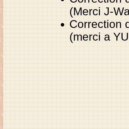
(Merci J-W
Correction 
(merci a YU