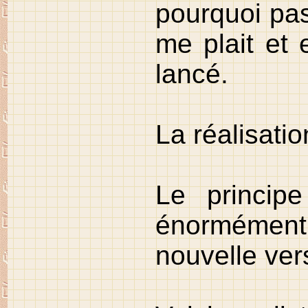
pourquoi pas
me plait et 
lancé.
La réalisati
Le princi
énormément 
nouvelle ver