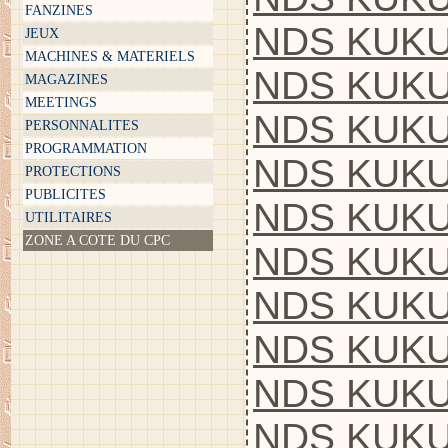
FANZINES
NDS KUKU
JEUX
MACHINES & MATERIELS
NDS KUKU
MAGAZINES
MEETINGS
NDS KUKU
PERSONNALITES
PROGRAMMATION
NDS KUKU
PROTECTIONS
PUBLICITES
NDS KUKU
UTILITAIRES
ZONE A COTE DU CPC
NDS KUKU
NDS KUKU
NDS KUKU
NDS KUKUL
NDS KUKU