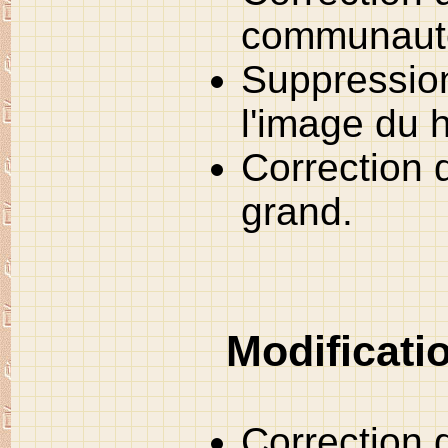
communauté
Suppressio
l'image du 
Correction d
grand.
Modificati
Correction 