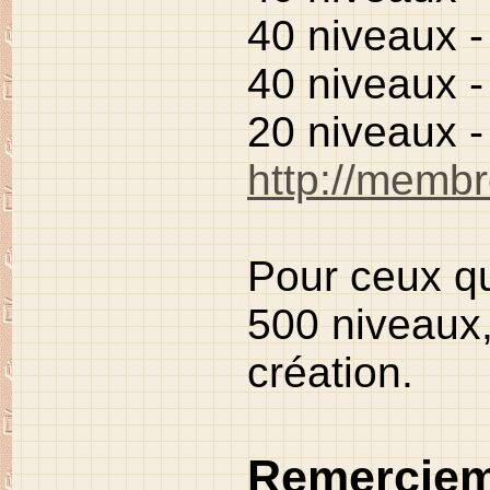
40 niveaux -
40 niveaux 
20 niveaux 
http://membr
Pour ceux qu
500 niveaux,
création.
Remerciem