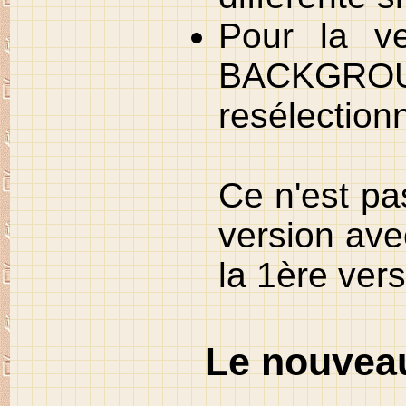
Pour la v
BACKGROU
resélection
Ce n'est pa
version ave
la 1ère vers
Le nouvea