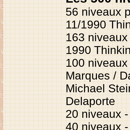
56 niveaux p
11/1990 Thi
163 niveaux
1990 Thinking
100 niveaux 
Marques / Da
Michael Stei
Delaporte
20 niveaux 
40 niveaux 