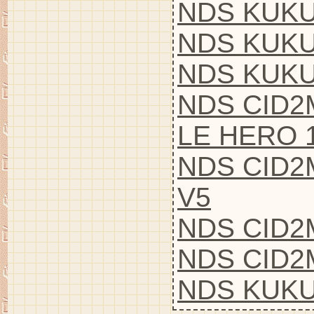
NDS KUKU
NDS KUKUL
NDS KUKULC
NDS CID2
LE HERO 1
NDS CID2
V5
NDS CID2
NDS CID2
NDS KUKU