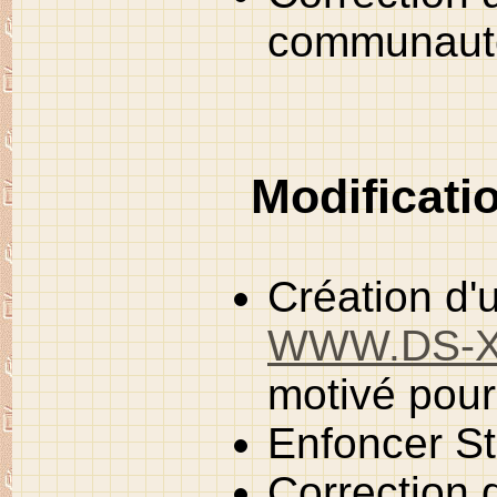
communaut
Modificati
Création d'u
WWW.DS-
motivé pour
Enfoncer St
Correction 