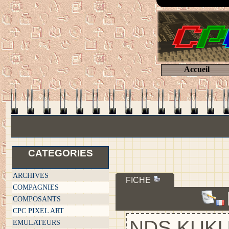
Accueil
CATEGORIES
ARCHIVES
FICHE
COMPAGNIES
COMPOSANTS
CPC PIXEL ART
NDS KUKUL
EMULATEURS