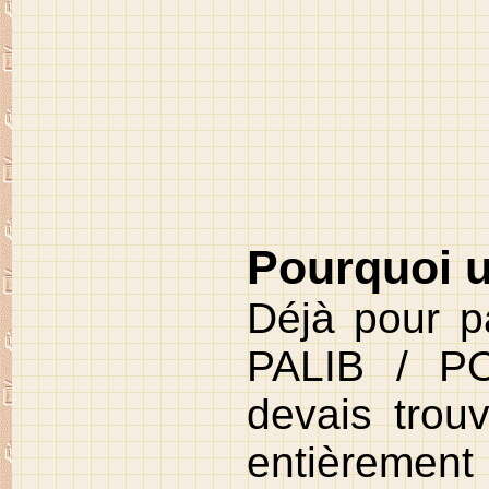
Pourquoi u
Déjà pour p
PALIB / P
devais trou
entièrement