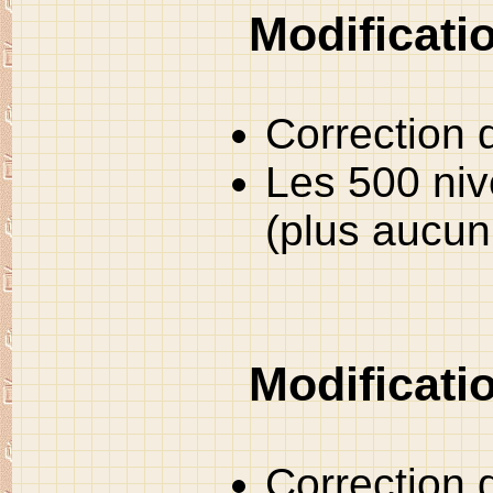
Modificati
Correction 
Les 500 niv
(plus aucun
Modificati
Correction 