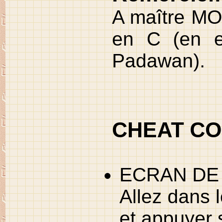
A maître
MO
en C (en es
Padawan).
CHEAT CO
ECRAN DE 
Allez dans
et appuyer 