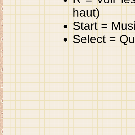
haut)
Start = Mus
Select = Qui