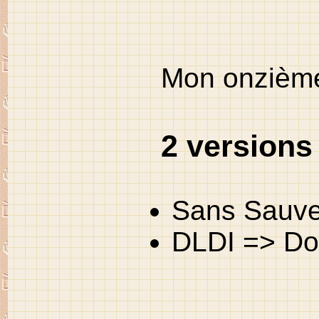
Mon onzième
2 versions 
Sans Sauve
DLDI => Do