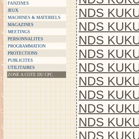
FANZINES
NDS KUKU
JEUX
MACHINES & MATERIELS
NDS KUKU
MAGAZINES
MEETINGS
NDS KUKU
PERSONNALITES
PROGRAMMATION
NDS KUKU
PROTECTIONS
PUBLICITES
NDS KUKU
UTILITAIRES
ZONE A COTE DU CPC
NDS KUKU
NDS KUKU
NDS KUKU
NDS KUKUL
NDS KUKU