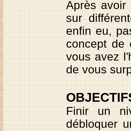
Après avoir 
sur différen
enfin eu, pa
concept de 
vous avez l'
de vous surp
OBJECTIF
Finir un n
débloquer u