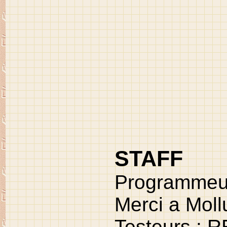
STAFF
Programmeur
Merci a Moll
Testeurs :