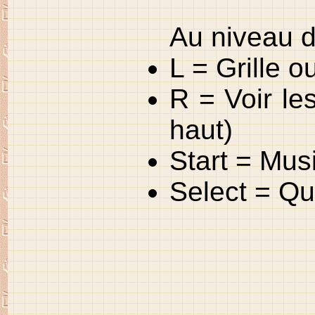
Au niveau d
L = Grille o
R = Voir le
haut)
Start = Mus
Select = Qui