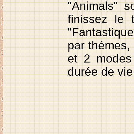
"Animals" s
finissez le
"Fantastique
par thémes, 
et 2 modes
durée de vie