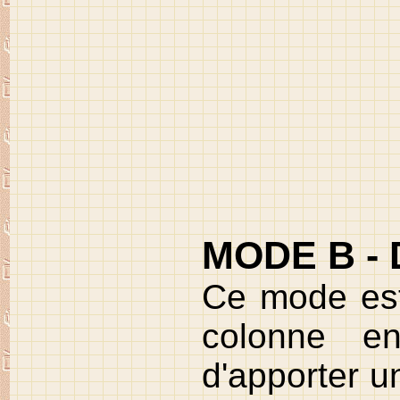
MODE B - D
Ce mode est
colonne en
d'apporter u