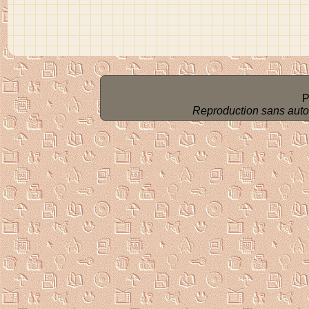
P
Reproduction sans autoris