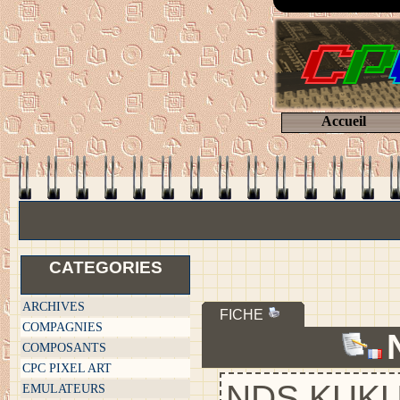
Accueil
CATEGORIES
ARCHIVES
FICHE
COMPAGNIES
COMPOSANTS
CPC PIXEL ART
NDS KUKUL
EMULATEURS