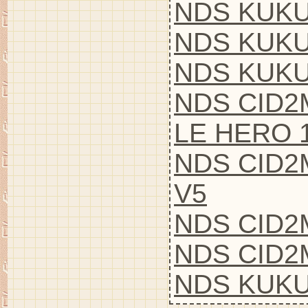
NDS KUKU
NDS KUKUL
NDS KUKULC
NDS CID2
LE HERO 1
NDS CID2
V5
NDS CID2
NDS CID2
NDS KUKU