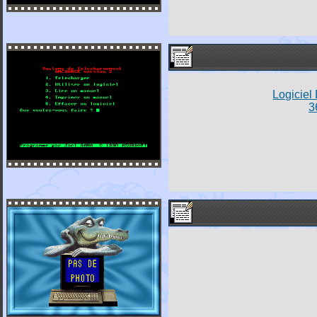
Logiciel
3