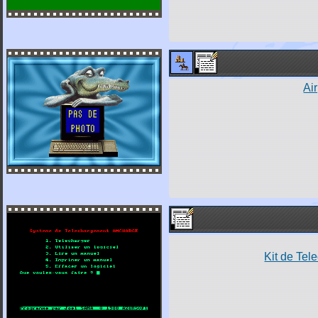
Ai
Kit de Te