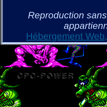
Reproduction sans a
appartienn
Hébergement Web, 