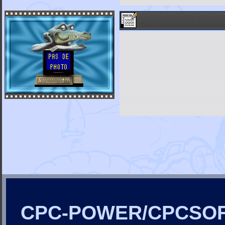
CPC-POWER/CPCSO