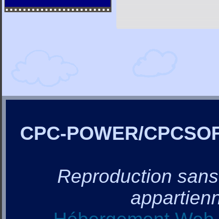
CPC-POWER/CPCSO
Reproduction sans a
appartienn