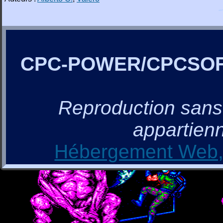
CPC-POWER/CPCSO
Reproduction sans a
appartienn
Hébergement Web, 