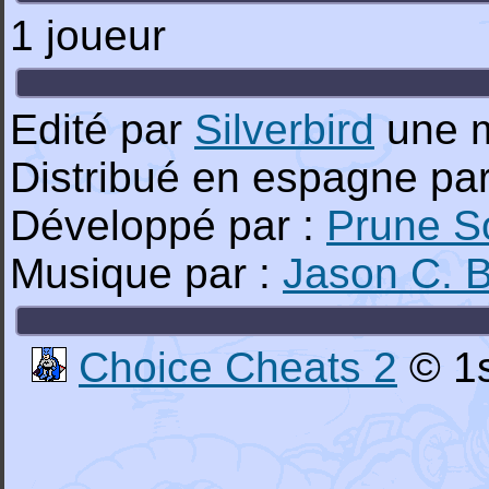
1 joueur
Edité par
Silverbird
une 
Distribué en espagne par
Développé par :
Prune S
Musique par :
Jason C.
Choice Cheats 2
© 1s