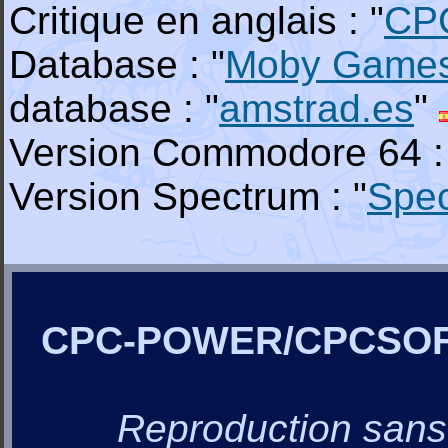
Critique en anglais : "
CP
Database : "
Moby Game
database : "
amstrad.es
"
Version Commodore 64 :
Version Spectrum : "
Spe
CPC-POWER/CPCSO
Reproduction sans a