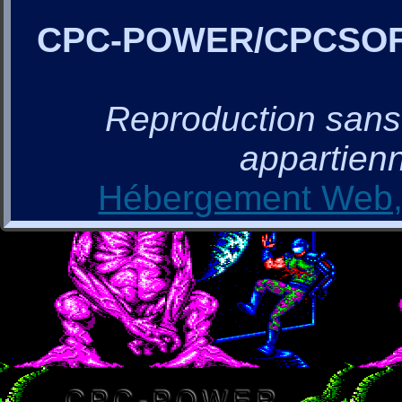
CPC-POWER/CPCSO
Reproduction sans a
appartienn
Hébergement Web, 