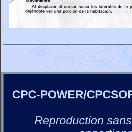
CPC-POWER/CPCSO
Reproduction sans a