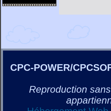
CPC-POWER/CPCSO
Reproduction sans a
appartienn