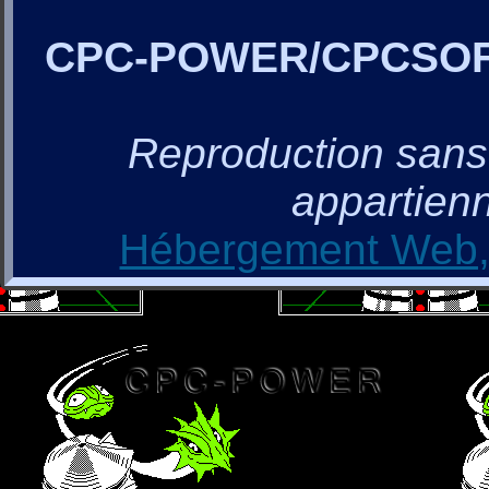
CPC-POWER/CPCSO
Reproduction sans a
appartienn
Hébergement Web, 