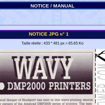
NOTICE / MANUAL
NOTICE JPG n° 1
Taille réelle : 433 * 481 px = 65.65 Ko