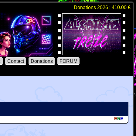
Donations 2026 : 410.00 €
s
Contact
Donations
FORUM