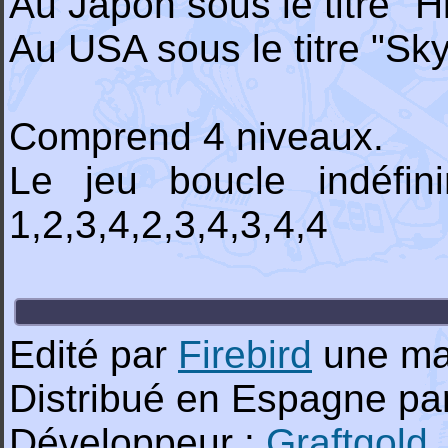
Au Japon sous le titre "
Au USA sous le titre "Sk
Comprend 4 niveaux.
Le jeu boucle indéfini
1,2,3,4,2,3,4,3,4,4
Edité par
Firebird
une ma
Distribué en Espagne pa
Développeur :
Graftgold