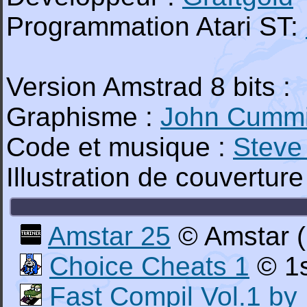
Programmation Atari ST:
Version Amstrad 8 bits :
Graphisme :
John Cumm
Code et musique :
Steve
Illustration de couverture
Amstar 25
© Amstar (
Choice Cheats 1
© 1s
Fast Compil Vol.1 by