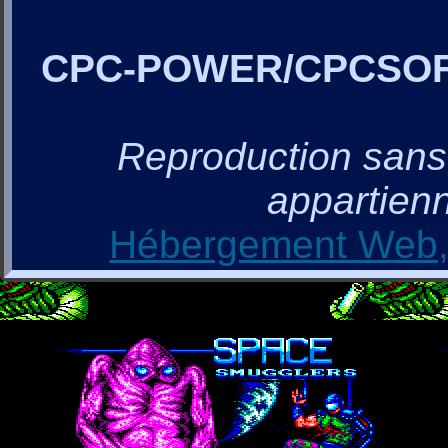
CPC-POWER/CPCSO
Reproduction sans a
appartienn
Hébergement Web, 