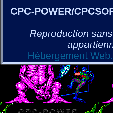
CPC-POWER/CPCSO
Reproduction sans a
appartienn
Hébergement Web, 