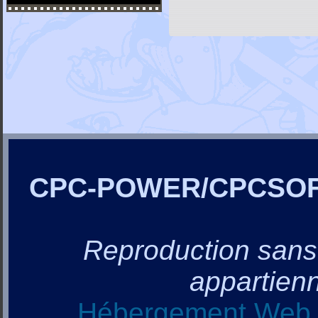
CPC-POWER/CPCSO
Reproduction sans a
appartienn
Hébergement Web, 