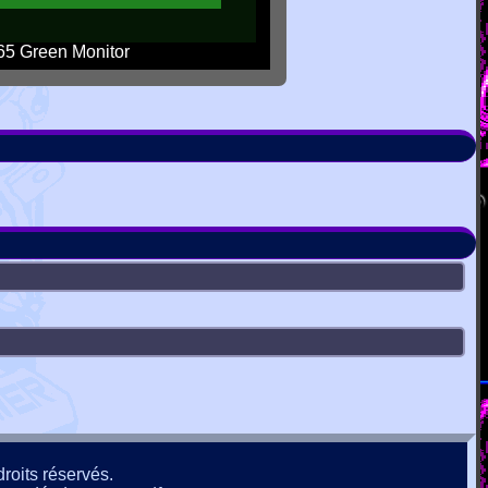
5 Green Monitor
roits réservés.