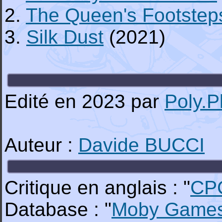
2.
The Queen's Footstep
3.
Silk Dust
(2021)
Edité en 2023 par
Poly.P
Auteur :
Davide BUCCI
Critique en anglais : "
CP
Database : "
Moby Game