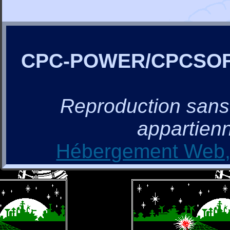
CPC-POWER/CPCSO
Reproduction sans a
appartienn
Hébergement Web, 