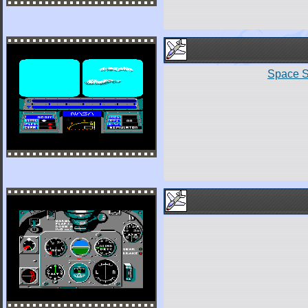
Space Sh