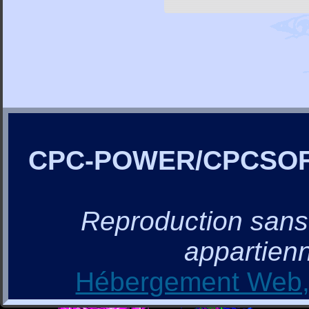
CPC-POWER/CPCSO
Reproduction sans a
appartienn
Hébergement Web, 