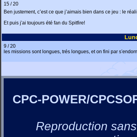
15 / 20
Ben justement, c’est ce que j’aimais bien dans ce jeu : le réa
Et puis j'ai toujours été fan du Spitfire!
Lund
9 / 20
les missions sont longues, trés longues, et on fini par s'endorm
CPC-POWER/CPCSO
Reproduction sans a