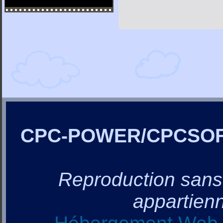
CPC-POWER/CPCSO
Reproduction sans a
appartienn