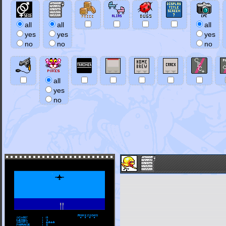
all
all
all
yes
yes
yes
no
no
no
all
yes
no