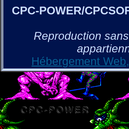
CPC-POWER/CPCSO
Reproduction sans a
appartienn
Hébergement Web, 