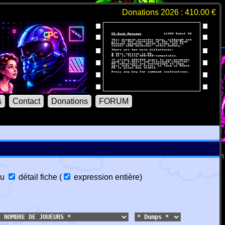
Donations 2026 : 410.00 €
s
Contact
Donations
FORUM
u
détail fiche
(
expression entière
)