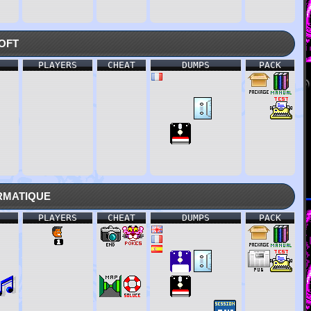
oft
PLAYERS
CHEAT
DUMPS
PACK
rmatique
PLAYERS
CHEAT
DUMPS
PACK