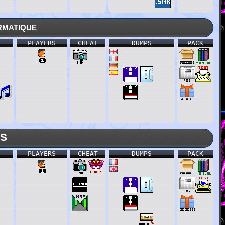
rmatique
PLAYERS
CHEAT
DUMPS
PACK
SS
PLAYERS
CHEAT
DUMPS
PACK