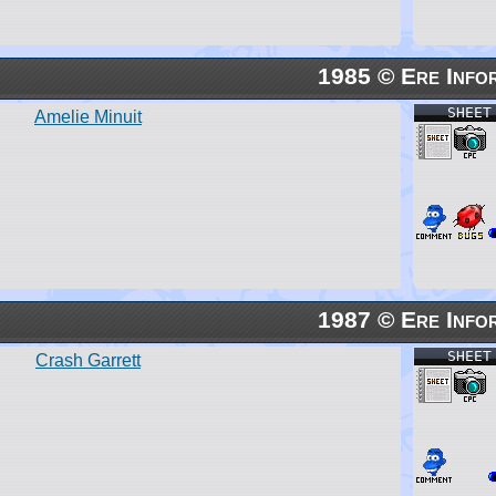
1985 © Ere Info
SHEET
Amelie Minuit
1987 © Ere Info
SHEET
Crash Garrett