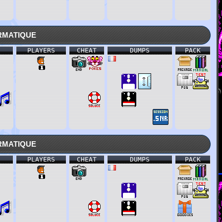
rmatique
PLAYERS
CHEAT
DUMPS
PACK
rmatique
PLAYERS
CHEAT
DUMPS
PACK