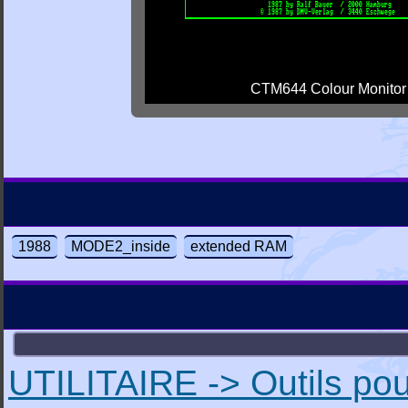
CTM644 Colour Monitor
1988
MODE2_inside
extended RAM
UTILITAIRE -> Outils pou