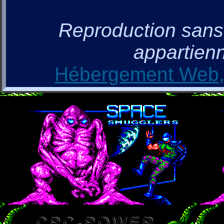
Reproduction sans a
appartienn
Hébergement Web, 