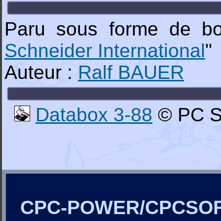
Paru sous forme de b
Schneider International
"
Auteur :
Ralf BAUER
Databox 3-88
© PC Sc
CPC-POWER/CPCSO