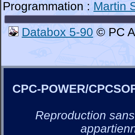
Programmation :
Martin
Databox 5-90
© PC Am
CPC-POWER/CPCSO
Reproduction sans a
appartienn