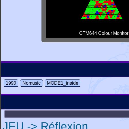
CTM644 Colour Monitor
1990
Nomusic
MODE1_inside
JEU -> Réflexion