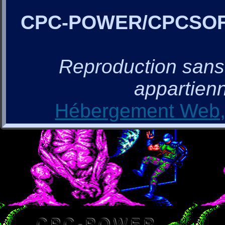
CPC-POWER/CPCSO
Reproduction sans a
appartienn
Hébergement Web, 