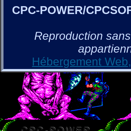
CPC-POWER/CPCSO
Reproduction sans a
appartienn
Hébergement Web, 