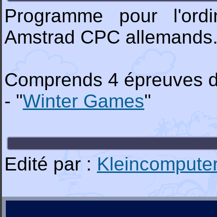
Programme pour l'ord
Amstrad CPC allemands
Comprends 4 épreuves du
- "
Winter Games
"
Edité par :
Kleincompute