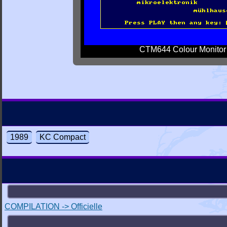
CTM644 Colour Monitor
1989
KC Compact
COMPILATION -> Officielle