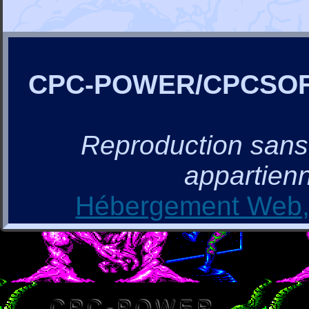
CPC-POWER/CPCSO
Reproduction sans a
appartienn
Hébergement Web, 