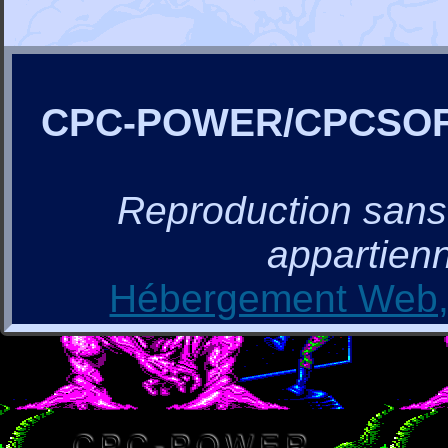
CPC-POWER/CPCSO
Reproduction sans a
appartienn
Hébergement Web, 