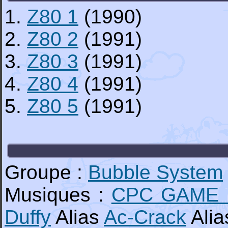
1.
Z80 1
(1990)
2.
Z80 2
(1991)
3.
Z80 3
(1991)
4.
Z80 4
(1991)
5.
Z80 5
(1991)
Groupe :
Bubble System
Musiques :
CPC GAME 
Duffy
Alias
Ac-Crack
Ali