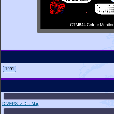
CTM644 Colour Monitor
1991
DIVERS -> DiscMag