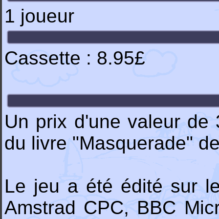
1 joueur
Cassette : 8.95£
Un prix d'une valeur de 3
du livre "Masquerade" d
Le jeu a été édité sur 
Amstrad CPC, BBC Mic