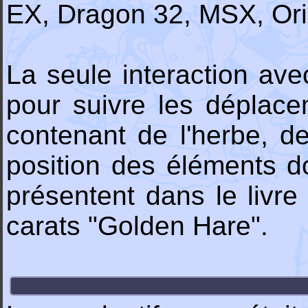
EX, Dragon 32, MSX, Oric
La seule interaction ave
pour suivre les déplace
contenant de l'herbe, d
position des éléments d
présentent dans le livre
carats "Golden Hare".