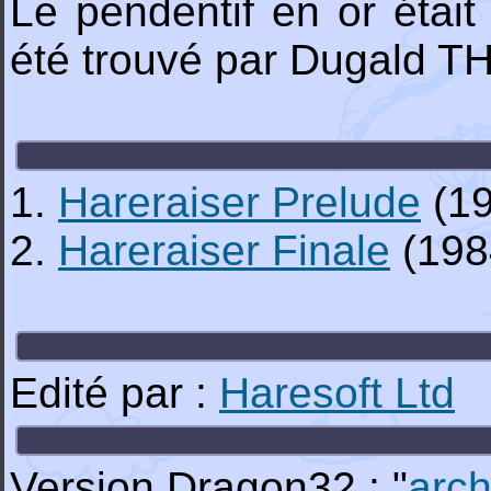
Le pendentif en or était
été trouvé par Dugald
1.
Hareraiser Prelude
(19
2.
Hareraiser Finale
(198
Edité par :
Haresoft Ltd
Version Dragon32 : "
arch