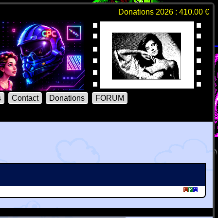
Donations 2026 : 410.00 €
s
Contact
Donations
FORUM