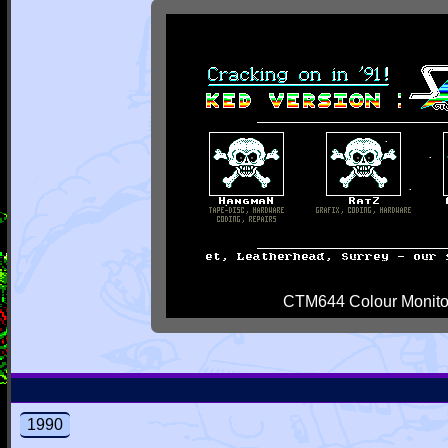
CTM644 Colour Monito
1990