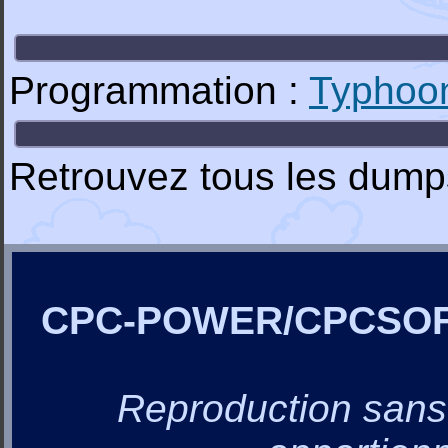
Programmation :
Typhoo
Retrouvez tous les dumps 
CPC-POWER/CPCSO
Reproduction sans a