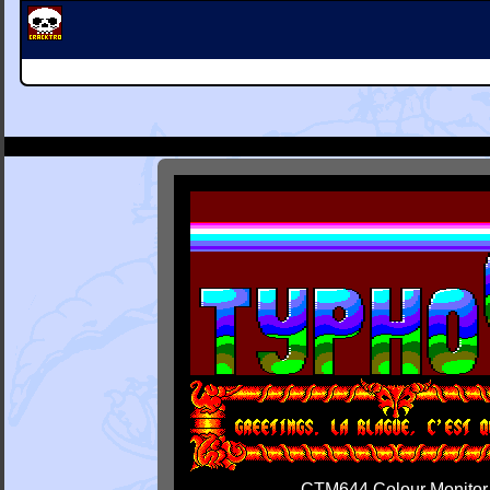
CTM644 Colour Monitor