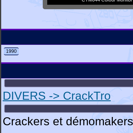
1990
DIVERS -> CrackTro
Crackers et démomakers 