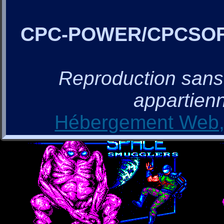
CPC-POWER/CPCSO
Reproduction sans a
appartienn
Hébergement Web, 