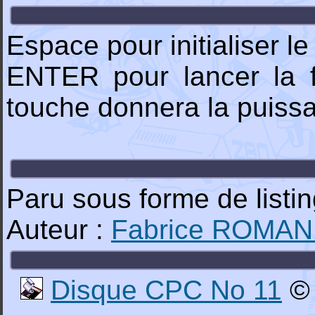
Espace pour initialiser 
ENTER pour lancer la f
touche donnera la puissa
Paru sous forme de list
Auteur :
Fabrice ROMA
Disque CPC No 11
© 