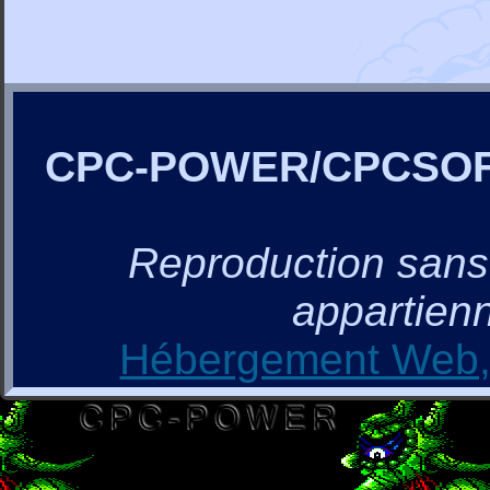
CPC-POWER/CPCSO
Reproduction sans a
appartienn
Hébergement Web, 