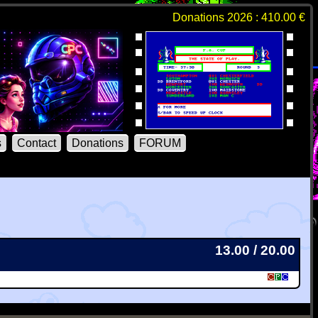
Donations 2026 : 410.00 €
s
Contact
Donations
FORUM
13.00 / 20.00