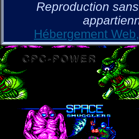
Reproduction sans a
appartienn
Hébergement Web, 