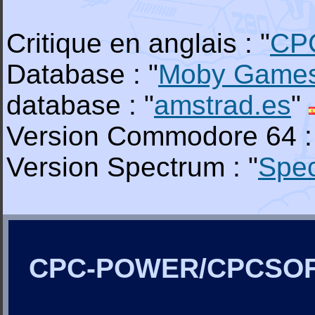
Critique en anglais : "
CP
Database : "
Moby Game
database : "
amstrad.es
"
Version Commodore 64 :
Version Spectrum : "
Spe
CPC-POWER/CPCSO