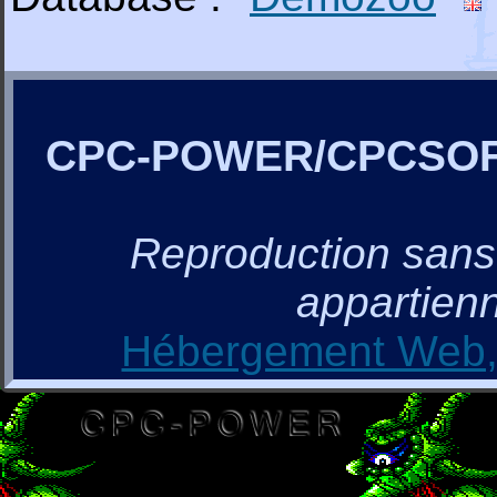
CPC-POWER/CPCSO
Reproduction sans a
appartienn
Hébergement Web, 