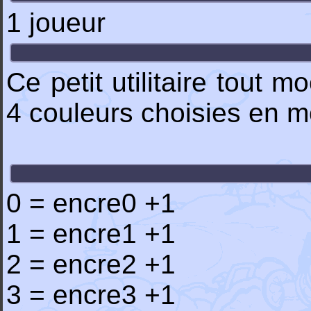
1 joueur
Ce petit utilitaire tout 
4 couleurs choisies en m
0 = encre0 +1
1 = encre1 +1
2 = encre2 +1
3 = encre3 +1