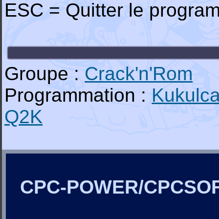
ESC = Quitter le progra
Groupe :
Crack'n'Rom
Programmation :
Kukulc
Q2K
CPC-POWER/CPCSO