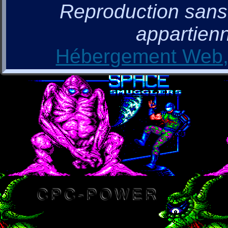
Reproduction sans a
appartienn
Hébergement Web, 