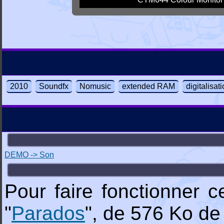
2010
Soundfx
Nomusic
extended RAM
digitalisat
DEMO -> Son
Pour faire fonctionner 
"
Parados
", de 576 Ko de