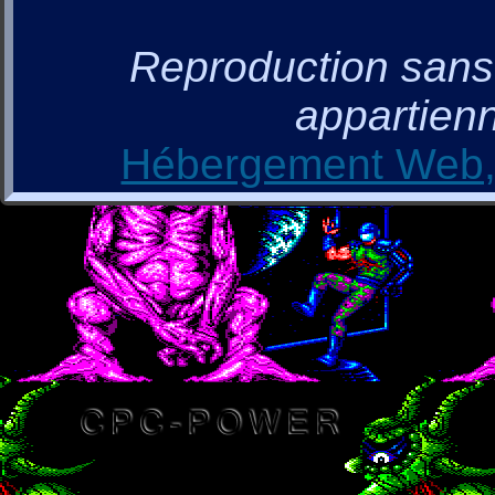
Reproduction sans a
appartienn
Hébergement Web, 