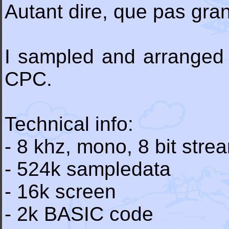
Autant dire, que pas gra
I sampled and arranged 
CPC.
Technical info:
- 8 khz, mono, 8 bit stre
- 524k sampledata
- 16k screen
- 2k BASIC code