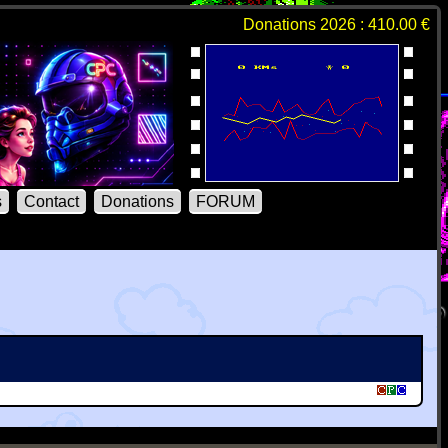
Donations 2026 : 410.00 €
s
Contact
Donations
FORUM