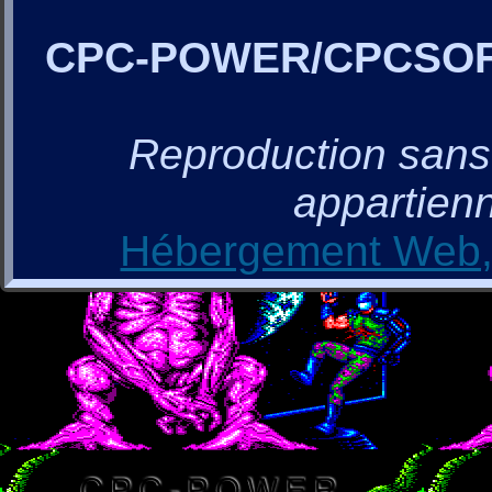
CPC-POWER/CPCSO
Reproduction sans a
appartienn
Hébergement Web, 