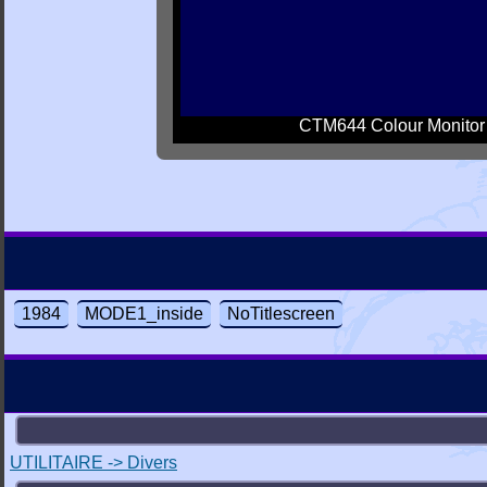
CTM644 Colour Monitor
1984
MODE1_inside
NoTitlescreen
UTILITAIRE -> Divers