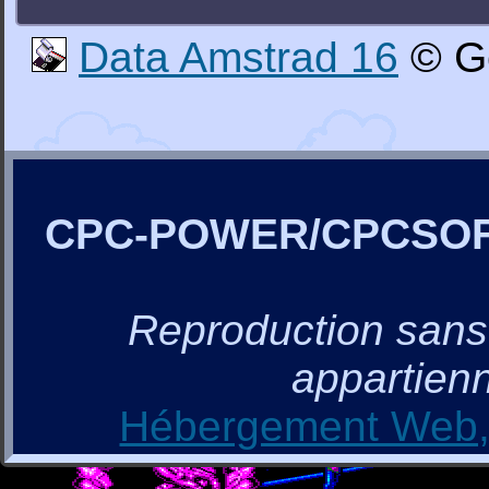
Data Amstrad 16
© G
CPC-POWER/CPCSO
Reproduction sans a
appartienn
Hébergement Web, 