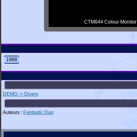
CTM644 Colour Monitor
1988
DEMO -> Divers
Auteurs :
Fantastic Duo