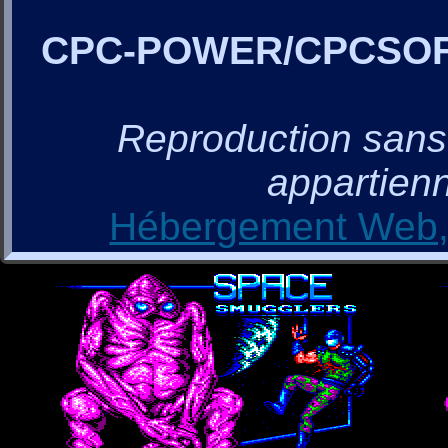
CPC-POWER/CPCSO
Reproduction sans a
appartienn
Hébergement Web, 