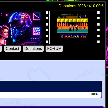
Donations 2026 : 410.00 €
s
Contact
Donations
FORUM