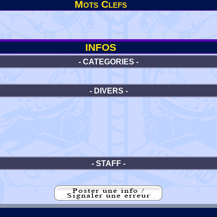
Mots Clefs
INFOS
- CATEGORIES -
- DIVERS -
- STAFF -