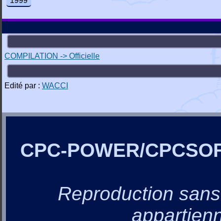
1999
COMPILATION -> Officielle
Edité par :
WACCI
CPC-POWER/CPCSO
Reproduction sans a
appartienn