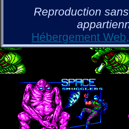
Reproduction sans a
appartienn
Hébergement Web, 