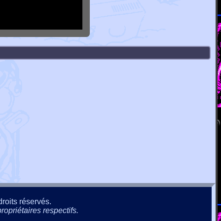
roits réservés.
ropriétaires respectifs.