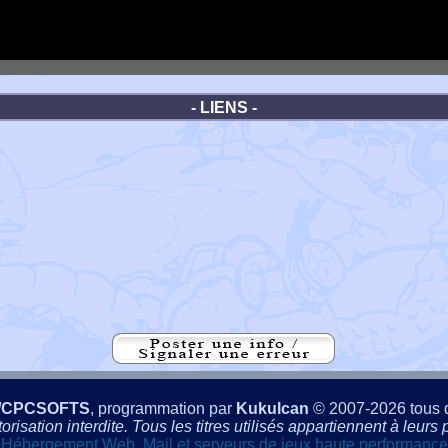
- LIENS -
/CPCSOFTS
, programmation par
Kukulcan
© 2007-2026 tous d
isation interdite. Tous les titres utilisés appartiennent à leurs p
Hébergement Web, Mail et serveurs de jeux haute performance