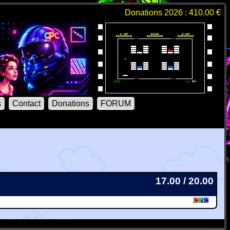
Donations 2026 : 410.00 €
s
Contact
Donations
FORUM
17.00 / 20.00