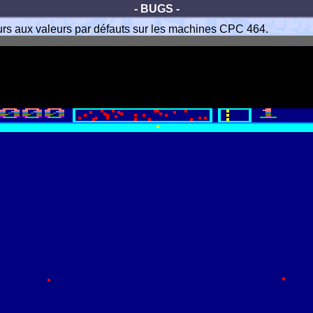
- BUGS -
leurs aux valeurs par défauts sur les machines CPC 464.