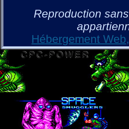
Reproduction sans a
appartienn
Hébergement Web, 