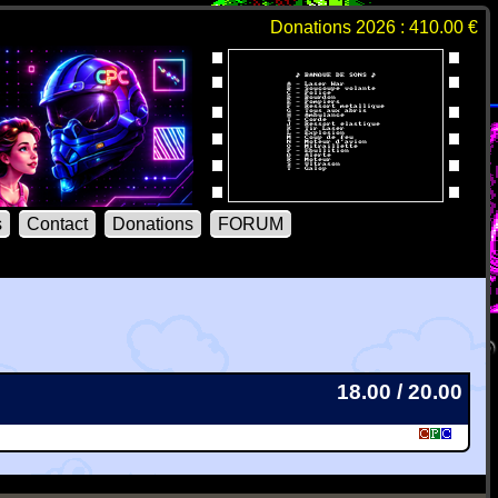
Donations 2026 : 410.00 €
s
Contact
Donations
FORUM
18.00 / 20.00